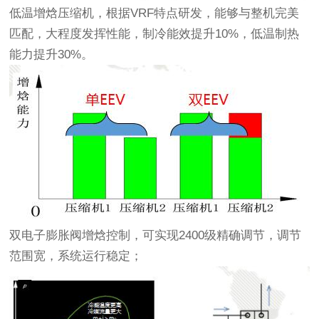
低温增焓压缩机，根据VRF特点研发，能够与整机完美
匹配，大程度发挥性能，制冷能效提升10%，低温制热
能力提升30%。
双电子膨胀阀增焓控制，可实现2400级精确调节，调节
范围宽，系统运行稳定；