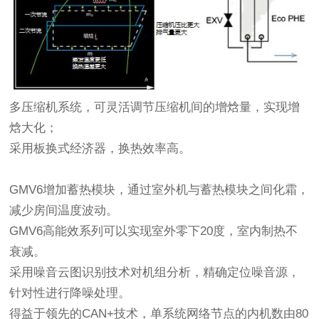
多压缩机系统，可灵活调节压缩机间的增焓量，实现增
焓大化；
采用板换式经济器，换热效率高。
GMV6增加蓄热模块，通过室外机与蓄热模块之间化霜，
减少房间温度波动。
GMV6高能效系列可以实现室外零下20度，室内制热不
衰减。
采用噪音云图识别技术对机组分析，精确定位噪音源，
针对性进行降噪处理。
得益于领先的CAN+技术，单系统网络节点的内机数由80