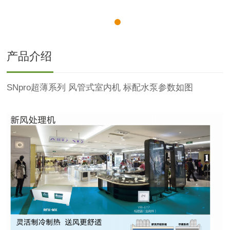
产品介绍
SNpro超薄系列 风管式室内机 标配水泵参数如图