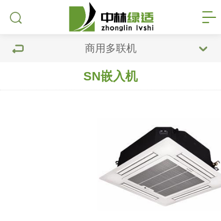
商用多联机
SN嵌入机