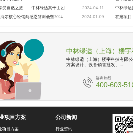
2024-04-11
放松身心 享受自然之旅——中林绿适莫干山团建活动圆满举行！
2024-01-09
中林绿适&海尔核心经销商感恩答谢会暨2024年度开盘会圆满落幕
中林绿适（上海）楼宇
中林绿适（上海）楼宇科技有限公
方案设计、设备销售批发、...
咨询热线
400-603-51
业项目方案
公司新闻
业项目方案
行业资讯