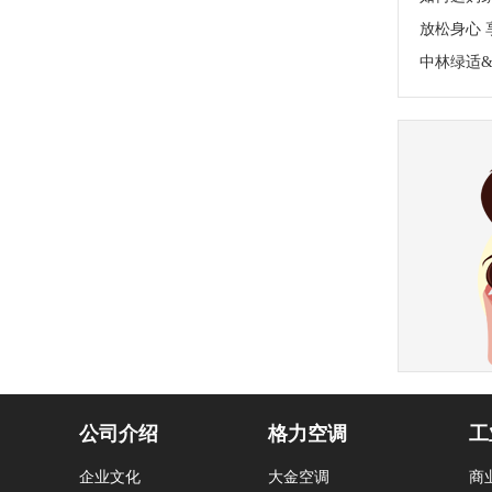
公司介绍
格力空调
工
企业文化
大金空调
商