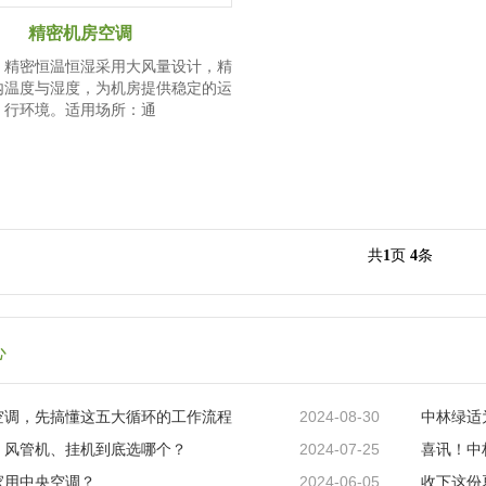
精密机房空调
：精密恒温恒湿采用大风量设计，精
内温度与湿度，为机房提供稳定的运
行环境。适用场所：通
共
1
页
4
条
心
2024-08-30
空调，先搞懂这五大循环的工作流程
2024-07-25
、风管机、挂机到底选哪个？
2024-06-05
家用中央空调？
收下这份