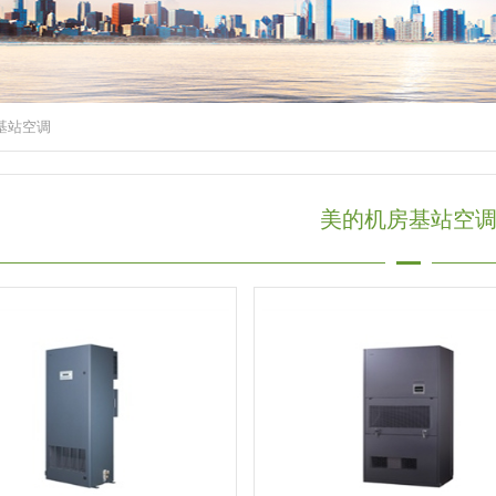
基站空调
美的机房基站空