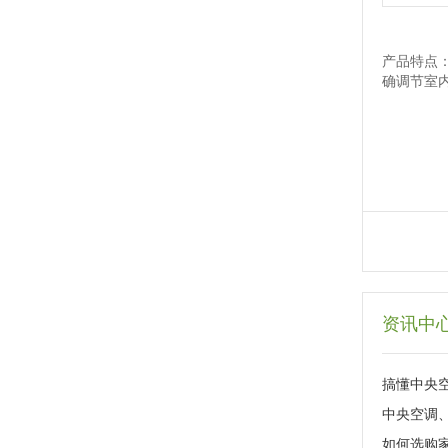
产品特点
确调节室
资讯中
搞懂中央
中央空调
如何选购