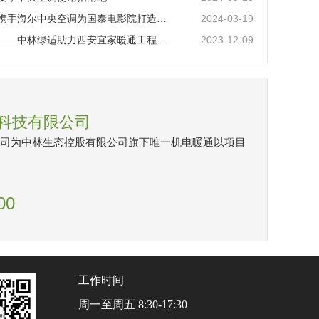
2024-03-19
中林绿适携手海尔中央空调为国泰电影院打造品质工程
2023-12-09
在建项目——中林绿适助力西安宜家暖通工程全力打造“宜室宜家”新标杆
科技有限公司
司为中林生态控股有限公司旗下唯一机电暖通以项目
00
工作时间
周一至周五 8:30-17:30