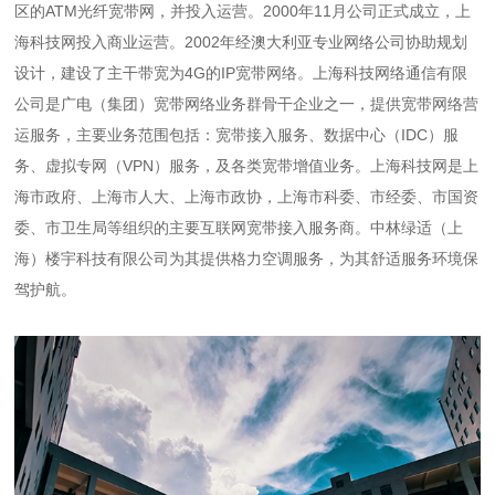
区的ATM光纤宽带网，并投入运营。2000年11月公司正式成立，上
海科技网投入商业运营。2002年经澳大利亚专业网络公司协助规划
设计，建设了主干带宽为4G的IP宽带网络。上海科技网络通信有限
公司是广电（集团）宽带网络业务群骨干企业之一，提供宽带网络营
运服务，主要业务范围包括：宽带接入服务、数据中心（IDC）服
务、虚拟专网（VPN）服务，及各类宽带增值业务。上海科技网是上
海市政府、上海市人大、上海市政协，上海市科委、市经委、市国资
委、市卫生局等组织的主要互联网宽带接入服务商。中林绿适（上
海）楼宇科技有限公司为其提供格力空调服务，为其舒适服务环境保
驾护航。