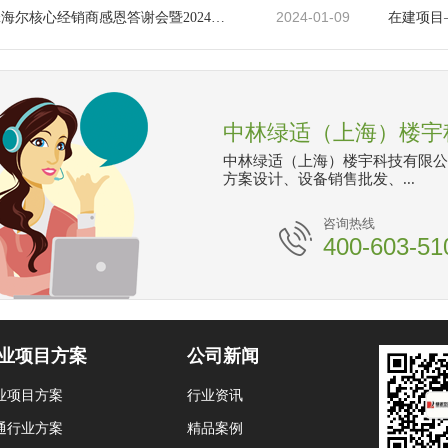
2024-01-09
中林绿适&海尔核心经销商感恩答谢会暨2024年度开盘会圆满落幕
中林绿适（上海）楼宇
中林绿适（上海）楼宇科技有限公
方案设计、设备销售批发、...
咨询热线
400-603-51
业项目方案
公司新闻
业项目方案
行业资讯
通行业方案
精品案例