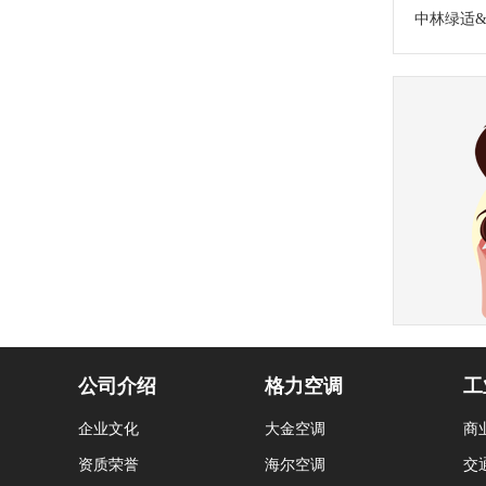
公司介绍
格力空调
工
企业文化
大金空调
商
资质荣誉
海尔空调
交