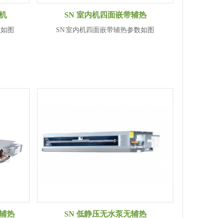
机
SN 室内机四面嵌带辅热
数如图
SN 室内机四面嵌带辅热参数如图
配辅热
SN 低静压无水泵无辅热