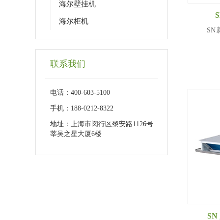
海尔壁挂机
海尔柜机
SN
联系我们
电话：400-603-5100
手机：188-0212-8322
地址：上海市闵行区黎安路1126号
莘吴之星大厦6楼
S