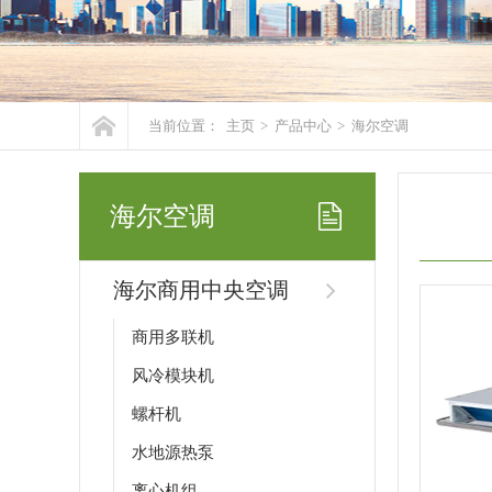
当前位置：
主页
>
产品中心
>
海尔空调
海尔空调
海尔商用中央空调
商用多联机
风冷模块机
螺杆机
水地源热泵
离心机组