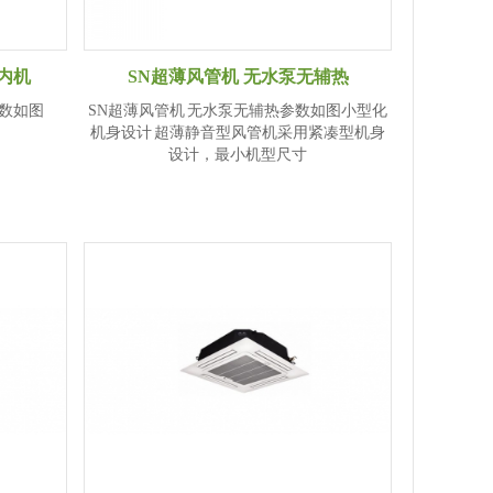
室内机
SN超薄风管机 无水泵无辅热
参数如图
SN超薄风管机 无水泵无辅热参数如图小型化
机身设计 超薄静音型风管机采用紧凑型机身
设计，最小机型尺寸