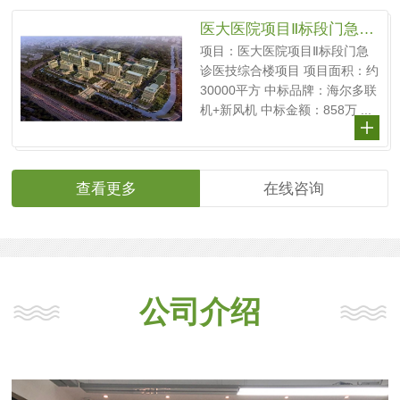
医大医院项目Ⅱ标段门急诊医技综合楼项目
项目：医大医院项目Ⅱ标段门急
诊医技综合楼项目 项目面积：约
30000平方 中标品牌：海尔多联
机+新风机 中标金额：858万 ...
查看更多
在线咨询
公司介绍