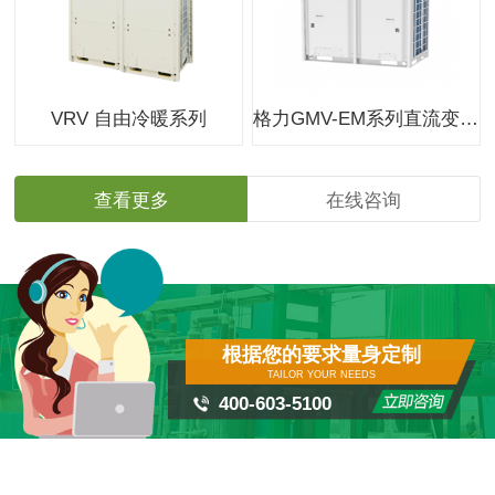
VRV 自由冷暖系列
格力GMV-EM系列直流变频多联机组
查看更多
在线咨询
根据您的要求量身定制
TAILOR YOUR NEEDS
400-603-5100