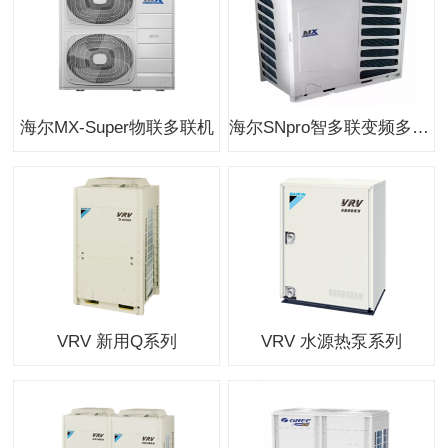
海尔MX-Super物联多联机
海尔SNpro智多联变频多联机
VRV 新用Q系列
VRV 水源热泵系列