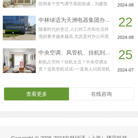
统和多个空气调节系统组成，为建筑
2024-08
物内的多个房间或...
22
中林绿适为天洲电器集团办公大楼提供格力中央空调“一站式”服务
随着时代的变迁,人们对工作和生活环
境的要求越来越高,尤其是对办公环境
2024-08
的舒适度、节...
25
中央空调、风管机、挂机到底选哪个？
柜机占空间？挂机太丑？中央空调太
贵？选风管机试试~一直有人问风管机
2024-07
的知识点，在风...
查看更多
在线咨询